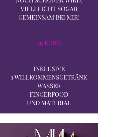
VIELLEICHT SOGAR
GEMEINSAM BEI MIR!
39 EURO
INKLUSIVE
1 WILLKOMMENSGETRÄNK
WASSER
FINGERFOOD
UND MATERIAL