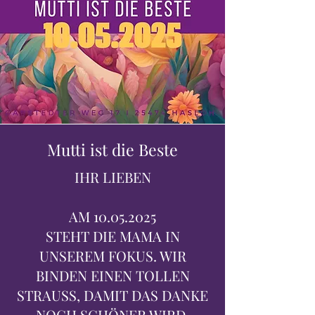
Mutti ist die Beste
IHR LIEBEN
AM
10.05.2025
STEHT DIE MAMA IN
UNSEREM FOKUS. WIR
BINDEN EINEN TOLLEN
STRAUSS, DAMIT DAS DANKE
NOCH SCHÖNER WIRD.