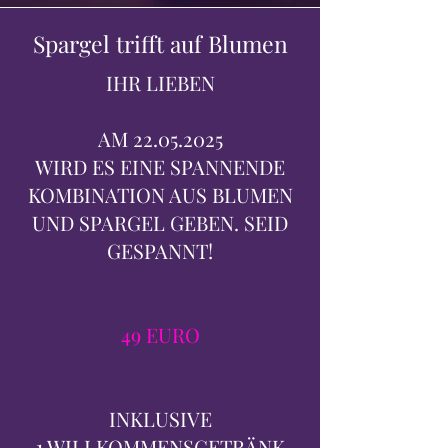
Spargel trifft auf Blumen
IHR LIEBEN
AM
22.05.2025
WIRD ES EINE SPANNENDE
KOMBINATION AUS BLUMEN
UND SPARGEL GEBEN. SEID
GESPANNT!
49 EURO
INKLUSIVE
1 WILLKOMMENSGETRÄNK