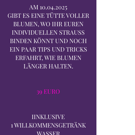
AM
10.04.2025
GIBT ES EINE TÜTTE VOLLER
BLUMEN, WO IHR EUREN
INDIVIDUELLEN STRAUSS
BINDEN KÖNNT UND NOCH
EIN PAAR TIPS UND TRICKS
ERFAHRT, WIE BLUMEN
LÄNGER HALTEN.
39 EURO
IINKLUSIVE
1 WILLKOMMENSGETRÄNK
WASSER