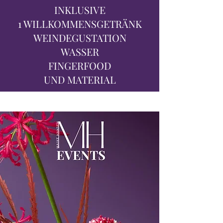
INKLUSIVE
1 WILLKOMMENSGETRÄNK
WEINDEGUSTATION
WASSER
FINGERFOOD
UND MATERIAL