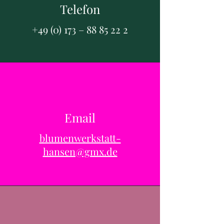
Telefon
+49 (0) 173 –
88 85 22 2
Email
blumenwerkstatt-
hansen@gmx.de