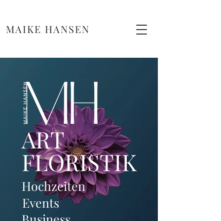
MAIKE HANSEN
ART
FLORISTIK
Hochzeiten
Events
Business