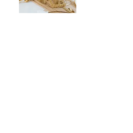
EVENTS
HOCHZEITEN
PORTFOLIO