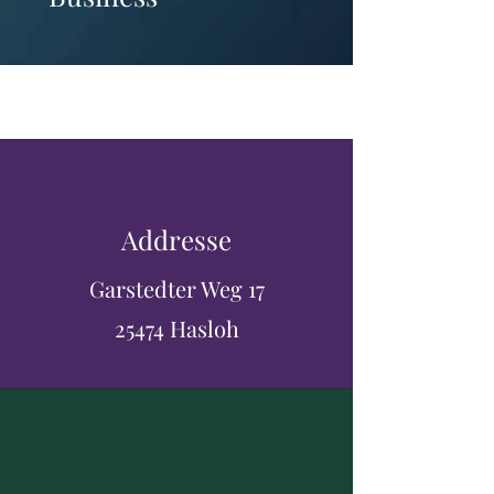
Addresse
Garstedter Weg 17
25474 Hasloh